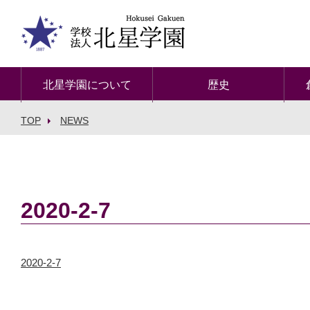
北星学園について
歴史
TOP
NEWS
2020-2-7
2020-2-7