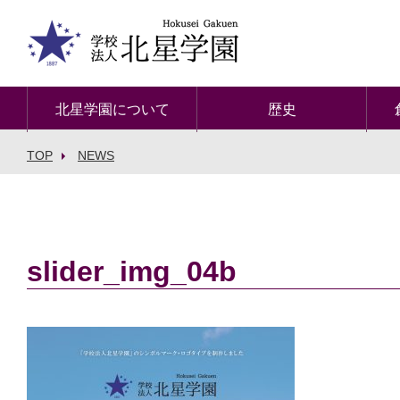
北星学園について
歴史
TOP
NEWS
slider_img_04b