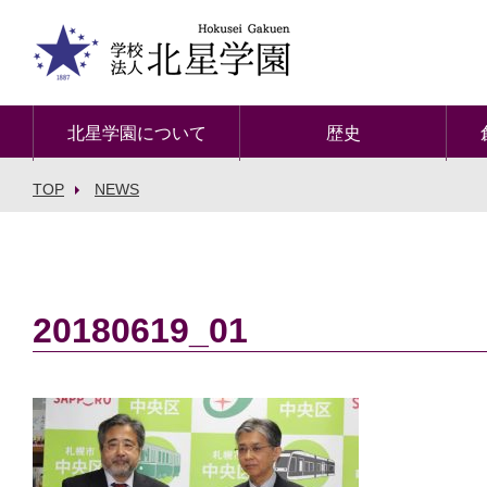
北星学園について
歴史
TOP
NEWS
20180619_01