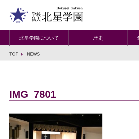
北星学園について
歴史
TOP
NEWS
IMG_7801