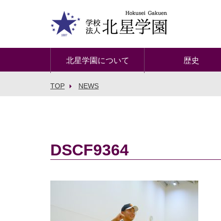
北星学園について
歴史
TOP
NEWS
DSCF9364