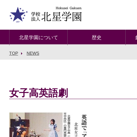
北星学園について
歴史
TOP
NEWS
女子高英語劇