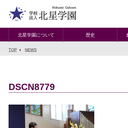
北星学園について
歴史
TOP
NEWS
DSCN8779