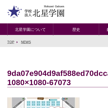
北星学園について
歴史
TOP
NEWS
9da07e904d9af588ed70dcc
1080×1080-67073