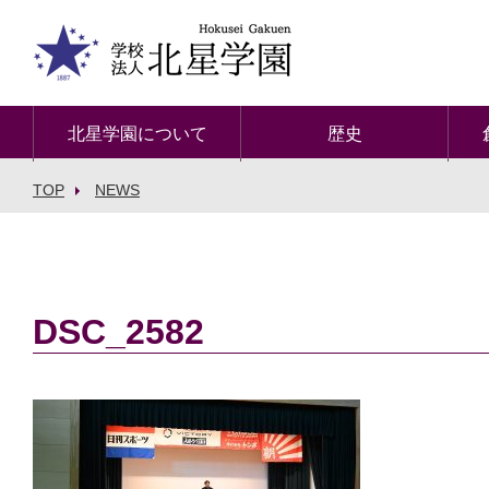
北星学園について
歴史
TOP
NEWS
DSC_2582