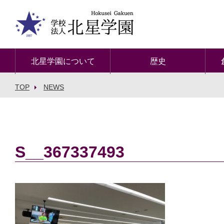
北星学園について
歴史
TOP
NEWS
S__367337493