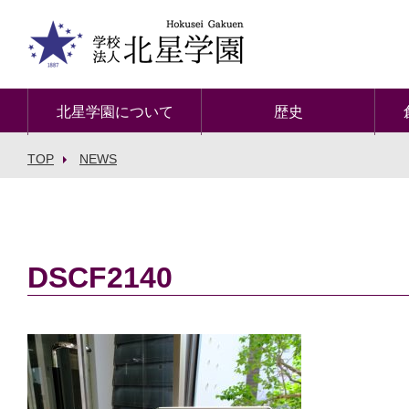
北星学園について
歴史
TOP
NEWS
DSCF2140