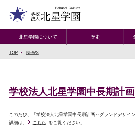
北星学園について
歴史
TOP
NEWS
学校法人北星学園中長期計
このたび、『学校法人北星学園中長期計画～グランドデザイン20
詳細は、
こちら
をご覧ください。