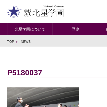
北星学園について
歴史
TOP
NEWS
P5180037