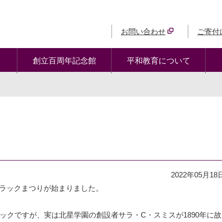
お問い合わせ
ご寄付
創立百周年記念館
平和教育について
2022年05月18
ライラックまつりが始まりました。
ックですが、実は北星学園の創設者サラ・C・スミスが1890年に故