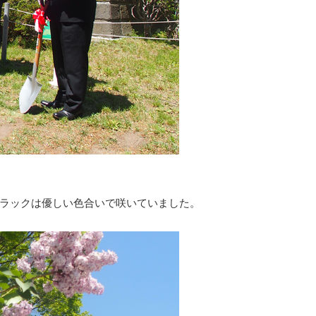
ラックは優しい色合いで咲いていました。