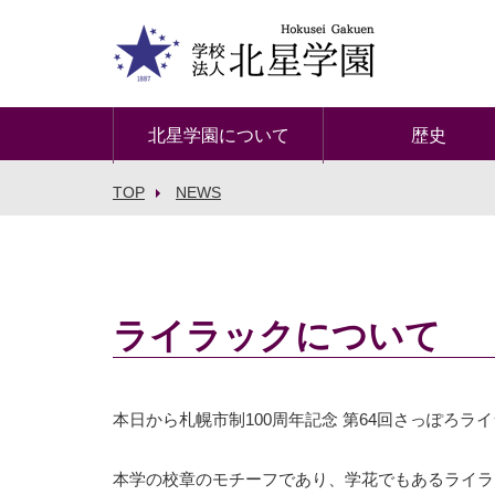
北星学園について
歴史
TOP
NEWS
ライラックについて
本日から札幌市制100周年記念 第64回さっぽろ
本学の校章のモチーフであり、学花でもあるライラ