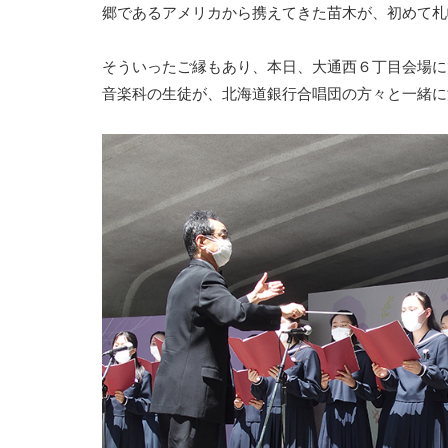
郷であるアメリカから携えてきた苗木が、初めて札
そういったご縁もあり、本日、大通西６丁目会場に
音楽科の生徒が、北海道銀行合唱団の方々と一緒に