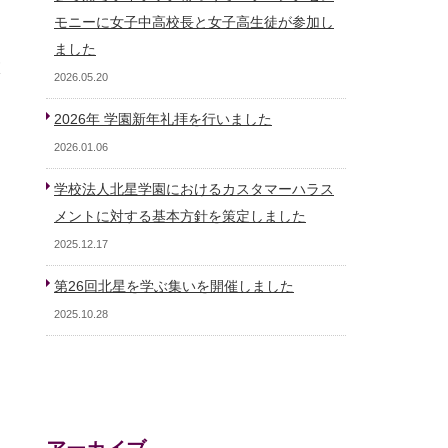
モニーに女子中高校長と女子高生徒が参加し
ました
校
2026.05.20
2026年 学園新年礼拝を行いました
2026.01.06
学校法人北星学園におけるカスタマーハラス
メントに対する基本方針を策定しました
2025.12.17
第26回北星を学ぶ集いを開催しました
2025.10.28