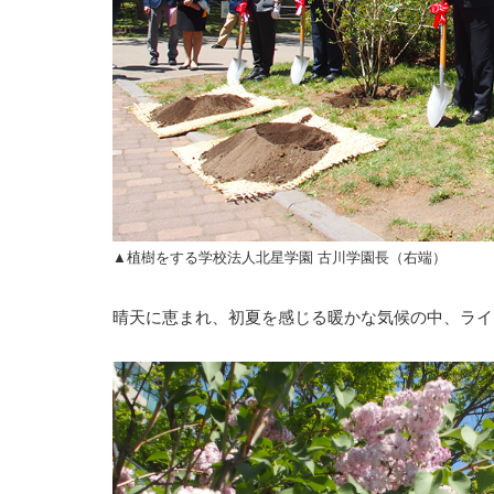
▲植樹をする学校法人北星学園 古川学園長（右端）
晴天に恵まれ、初夏を感じる暖かな気候の中、ライ