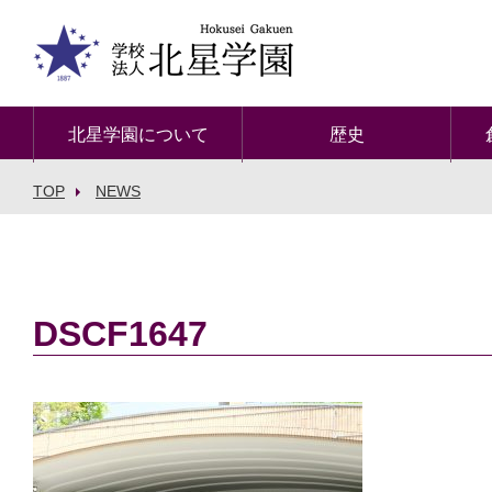
北星学園について
歴史
TOP
NEWS
DSCF1647