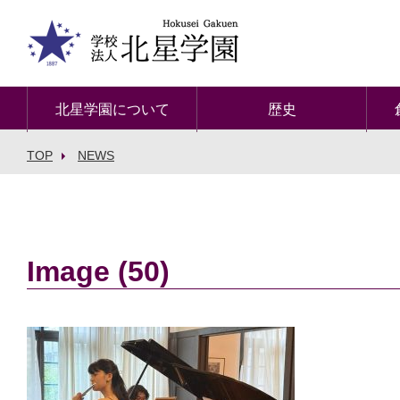
北星学園について
歴史
TOP
NEWS
Image (50)