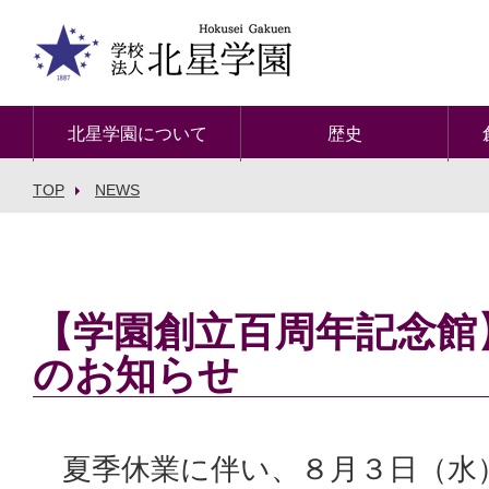
北星学園について
歴史
TOP
NEWS
【学園創立百周年記念館
のお知らせ
夏季休業に伴い、８月３日（水