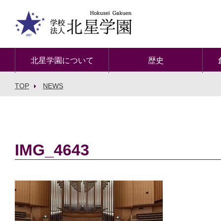
北星学園について
歴史
TOP
NEWS
IMG_4643