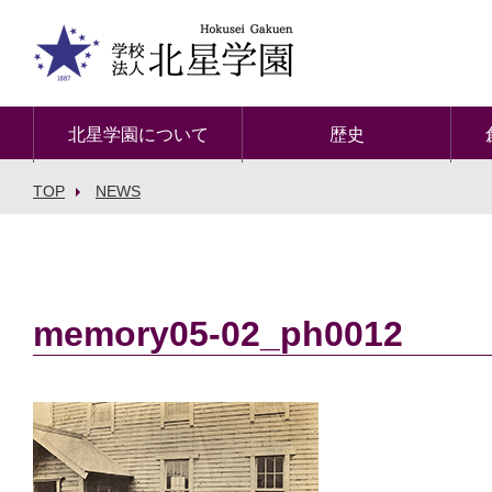
北星学園について
歴史
TOP
NEWS
memory05-02_ph0012