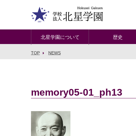
北星学園について
歴史
TOP
NEWS
memory05-01_ph13