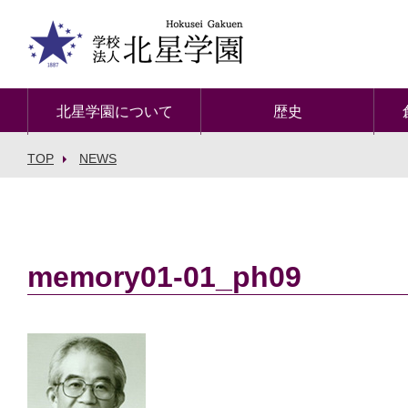
北星学園について
歴史
TOP
NEWS
memory01-01_ph09