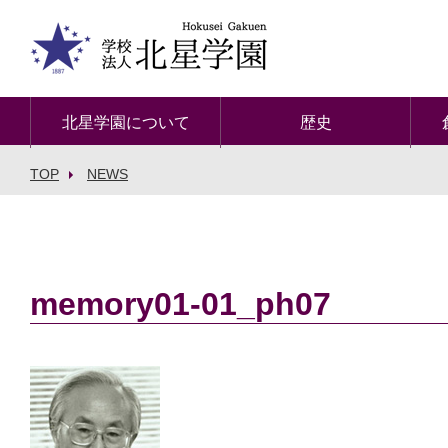
北星学園について
歴史
TOP
NEWS
memory01-01_ph07