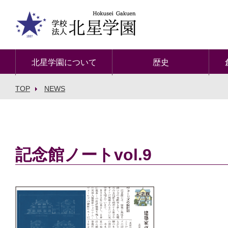
北星学園について
歴史
TOP
NEWS
記念館ノートvol.9