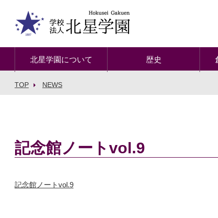
北星学園について
歴史
TOP
NEWS
記念館ノートvol.9
記念館ノートvol.9