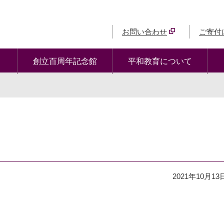
お問い合わせ
ご寄付
創立百周年記念館
平和教育について
2021年10月13