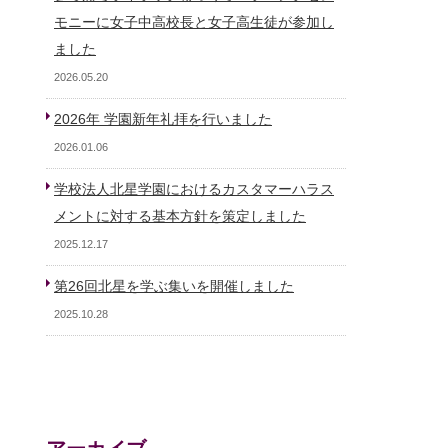
モニーに女子中高校長と女子高生徒が参加し
ました
2026.05.20
2026年 学園新年礼拝を行いました
2026.01.06
学校法人北星学園におけるカスタマーハラス
メントに対する基本方針を策定しました
2025.12.17
第26回北星を学ぶ集いを開催しました
2025.10.28