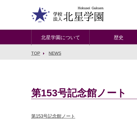
北星学園について
歴史
TOP
NEWS
第153号記念館ノート
第153号記念館ノート