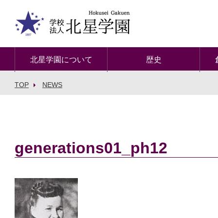
北星学園について
歴史
TOP
NEWS
generations01_ph12