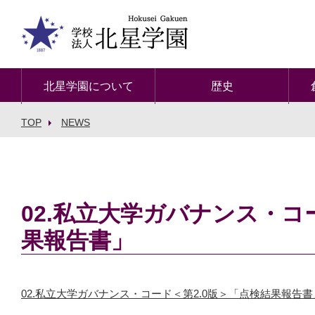
北星学園について
歴史
TOP
NEWS
02.私立大学ガバナンス・コ
果報告書」
02.私立大学ガバナンス・コード＜第2.0版＞「点検結果報告書