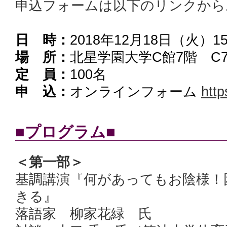
申込フォームは以下のリンクから
日 時：
2018年12月18日（火）1
場 所：
北星学園大学C館7階 C7
定 員：
100名
申 込：
オンラインフォーム
htt
■プログラム■
＜第一部＞
基調講演『何があってもお陰様！
きる』
落語家 柳家花緑 氏