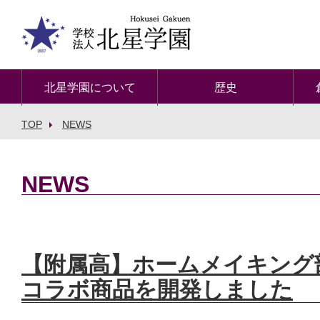
北星学園について
歴史
TOP
NEWS
NEWS
【附属高】ホームメイキング部が
コラボ商品を開発しました