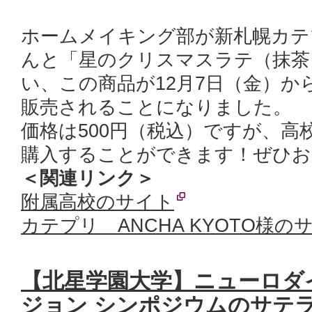
ホームメイキング部が新札幌カテプリ
んと「星のクリスマスラテ（抹茶
い、この商品が12月7日（金）か
販売されることになりました。
価格は500円（税込）ですが、高
購入することができます！ぜひお
＜関連リンク＞
附属高校のサイト
カテプリ ANCHA KYOTO様の
【北星学園大学】ニューロダ
ジョン シンポジウムのサテ