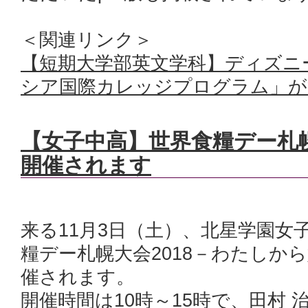
＜関連リンク＞
【短期大学部英文学科】ディズニ
シア国際カレッジプログラム」が
【女子中高】世界食糧デー札幌
開催されます
来る11月3日（土）、北星学園女
糧デー札幌大会2018－わたしか
催されます。
開催時間は10時～15時で、田村 