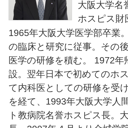
大阪大学名
ホスピス財
1965年大阪大学医学部卒
の臨床と研究に従事。その
医学の研修を積む。 197
設。翌年日本で初めてのホ
て内科医としての研修を受け
を経て、1993年大阪大学
ト教病院名誉ホスピス長。大