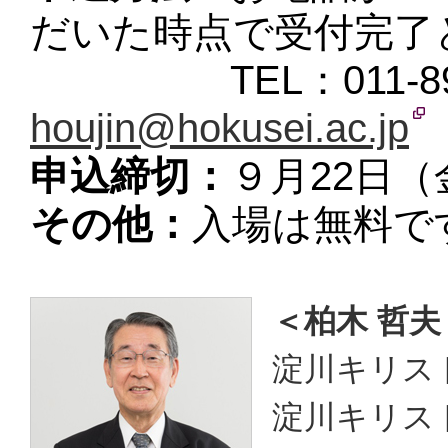
だいた時点で受付完了
TEL：
011-8
houjin@hokusei.ac.jp
申込締切：
９月22日（
その他：
入場は無料で
＜柏木 哲夫
淀川キリス
淀川キリス