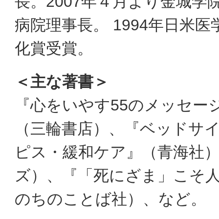
長。2007年４月より金城学
病院理事長。 1994年日米医
化賞受賞。
＜主な著書＞
『心をいやす55のメッセー
（三輪書店）、『ベッドサ
ピス・緩和ケア』（青海社）
ズ）、『「死にざま」こそ
のちのことば社）、など。