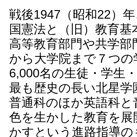
戦後1947（昭和22
国憲法と（旧）教育基
高等教育部門や共学部
から大学院まで７つの
6,000名の生徒・学
最も歴史の長い北星学
普通科のほか英語科と
色を生かした教育を展
かすという進路指導の