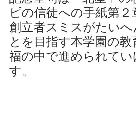
ピの信徒への手紙第２
創立者スミスがたいへ
とを目指す本学園の教
福の中で進められてい
す。