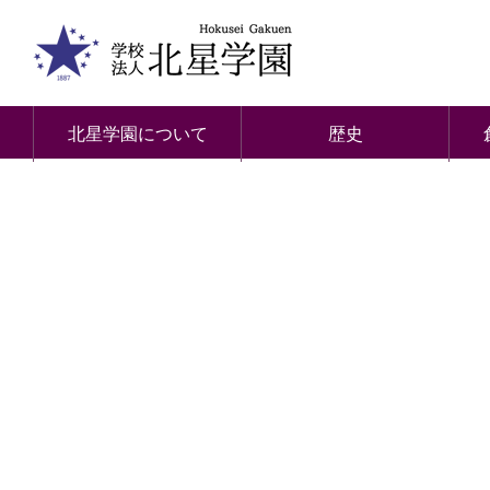
北星学園について
歴史