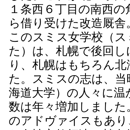
１条西６丁目の南西の
ら借り受けた改造厩舎
このスミス女学校（ス
た）は、札幌で後回し
り、札幌はもちろん北
た。スミスの志は、当
海道大学）の人々に温
数は年々増加しました
のアドヴァイスもあり