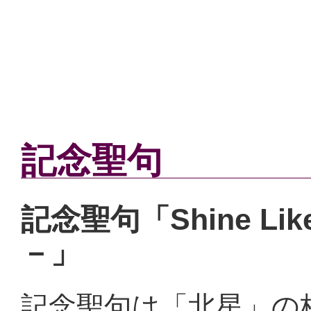
記念聖句
記念聖句「Shine L
－」
記念聖句は「北星」の