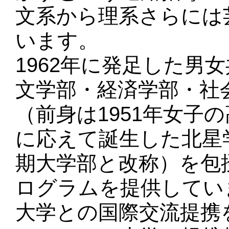
文系から理系さらには
います。
1962年に発足した男
文学部・経済学部・社
（前身は1951年女子
に応えて誕生した北星学
期大学部と改称）を包
ログラムを提供してい
大学との国際交流提携