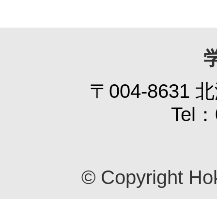
〒004-863
Tel：
© Copyright
Hok