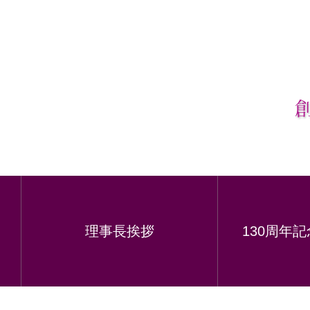
理事長挨拶
130周年