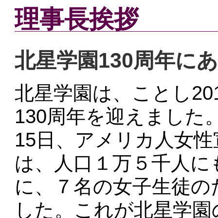
理事長挨拶
北星学園130周年に
北星学園は、ことし20
130周年を迎えました。
15日、アメリカ人女
は、人口１万５千人に
に、７名の女子生徒の
した。これが北星学園