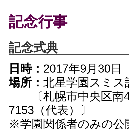
記念行事
記念式典
日時：
2017年9月30日
場所：
北星学園スミス
〔札幌市中央区南4条西
7153
（代表）〕
※学園関係者のみの公