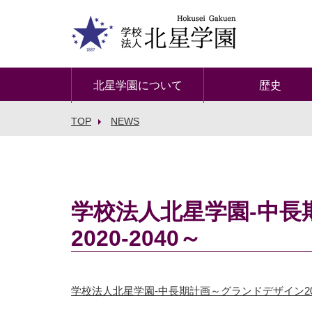
北星学園について
歴史
TOP
NEWS
学校法人北星学園-中長
2020-2040～
学校法人北星学園-中長期計画～グランドデザイン2020