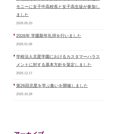
モニーに女子中高校長と女子高生徒が参加し
ました
2026.05.20
2026年 学園新年礼拝を行いました
2026.01.06
学校法人北星学園におけるカスタマーハラス
メントに対する基本方針を策定しました
2025.12.17
第26回北星を学ぶ集いを開催しました
2025.10.28