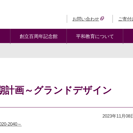
お問い合わせ
ご寄付
創立百周年記念館
平和教育について
期計画～グランドデザイン
2023年11月08
-2040～