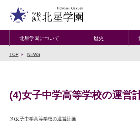
北星学園について
歴史
TOP
NEWS
(4)女子中学高等学校の運営
(4)女子中学高等学校の運営計画