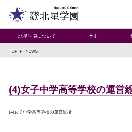
北星学園について
歴史
TOP
NEWS
(4)女子中学高等学校の運営
(4)女子中学高等学校の運営総括