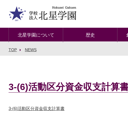
北星学園について
歴史
TOP
NEWS
3-(6)活動区分資金収支計算
3-(6)活動区分資金収支計算書