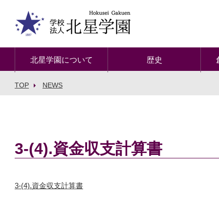
北星学園について
歴史
TOP
NEWS
3-(4).資金収支計算書
3-(4).資金収支計算書