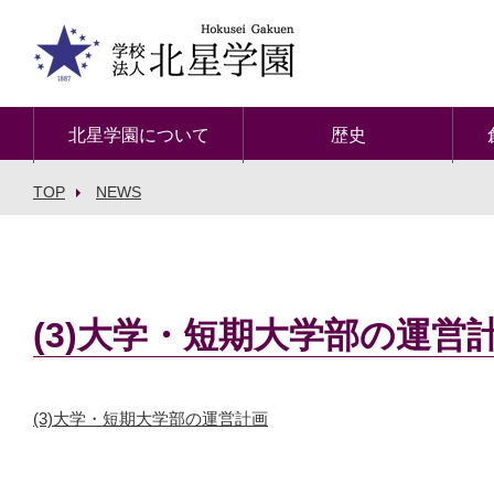
北星学園について
歴史
TOP
NEWS
(3)大学・短期大学部の運営
(3)大学・短期大学部の運営計画