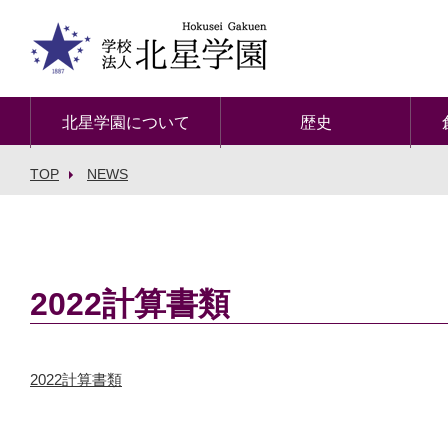
北星学園について
歴史
TOP
NEWS
2022計算書類
2022計算書類