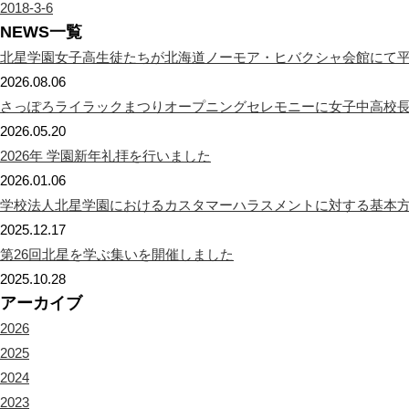
2018-3-6
NEWS一覧
北星学園女子高生徒たちが北海道ノーモア・ヒバクシャ会館にて
2026.08.06
さっぽろライラックまつりオープニングセレモニーに女子中高校
2026.05.20
2026年 学園新年礼拝を行いました
2026.01.06
学校法人北星学園におけるカスタマーハラスメントに対する基本
2025.12.17
第26回北星を学ぶ集いを開催しました
2025.10.28
アーカイブ
2026
2025
2024
2023