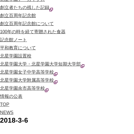
創立者たちの残した記録
創立百周年記念館
創立百周年記念館について
100年の時を経て寄贈された食器
記念館ノート
平和教育について
北星学園設置校
北星学園大学・北星学園大学短期大学部
北星学園女子中学高等学校
北星学園大学附属高等学校
北星学園余市高等学校
情報の公表
TOP
NEWS
2018-3-6