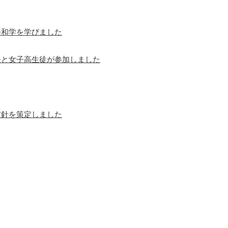
平和学を学びました
長と女子高生徒が参加しました
方針を策定しました