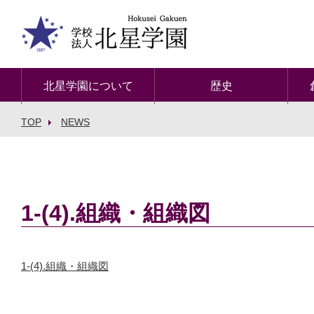
北星学園について
歴史
TOP
NEWS
1-(4).組織・組織図
1-(4).組織・組織図