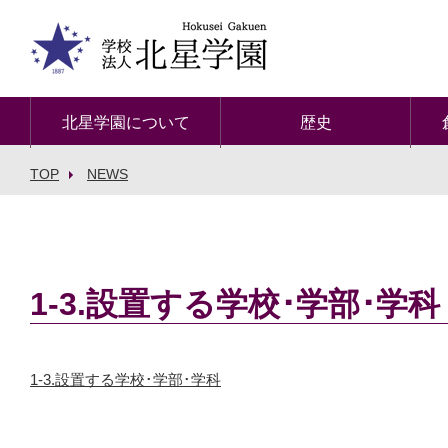
北星学園について
歴史
TOP
NEWS
1-3.設置する学校･学部･学科
1-3.設置する学校･学部･学科