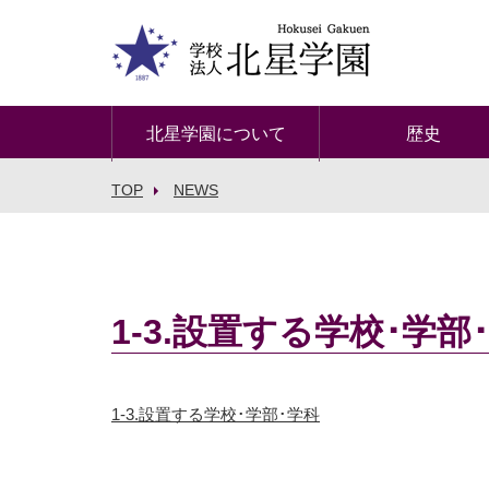
北星学園について
歴史
TOP
NEWS
1-3.設置する学校･学部
1-3.設置する学校･学部･学科