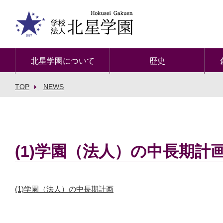
北星学園について
歴史
TOP
NEWS
(1)学園（法人）の中長期計
(1)学園（法人）の中長期計画