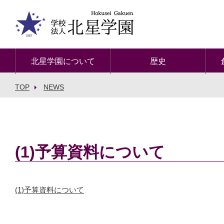
北星学園について
歴史
TOP
NEWS
(1)予算資料について
(1)予算資料について