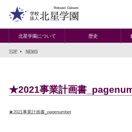
北星学園について
歴史
TOP
NEWS
★2021事業計画書_pagenum
★2021事業計画書_pagenumber