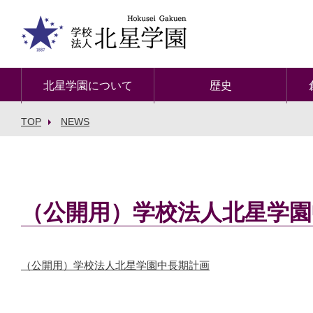
北星学園について
歴史
TOP
NEWS
（公開用）学校法人北星学園
（公開用）学校法人北星学園中長期計画