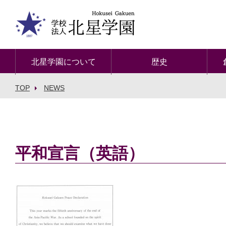
北星学園について
歴史
TOP
NEWS
平和宣言（英語）