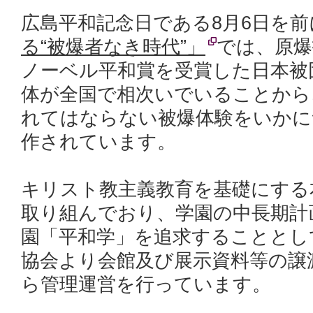
広島平和記念日である8月6日を
る“被爆者なき時代”」
では、原爆
ノーベル平和賞を受賞した日本被
体が全国で相次いでいることから
れてはならない被爆体験をいかに
作されています。
キリスト教主義教育を基礎にする
取り組んでおり、学園の中長期計
園「平和学」を追求することとし
協会より会館及び展示資料等の譲渡
ら管理運営を行っています。