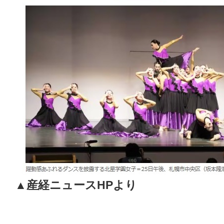
▲産経ニュースHPより