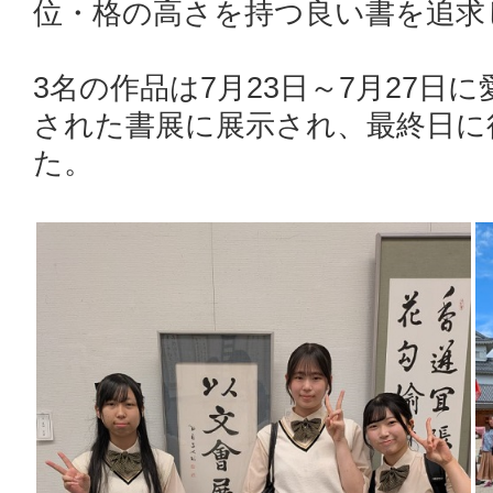
位・格の高さを持つ良い書を追求
3名の作品は7月23日～7月27
された書展に展示され、最終日に
た。