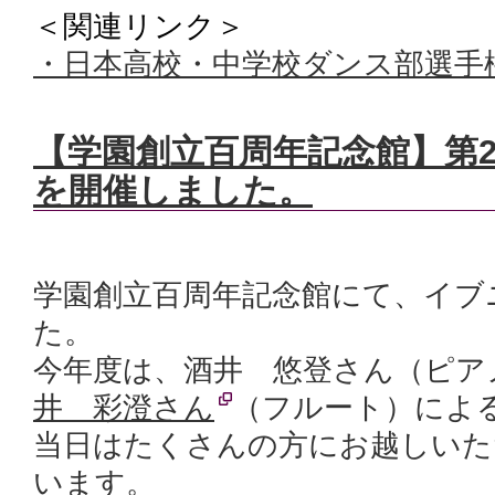
＜関連リンク＞
・日本高校・中学校ダンス部選手
【学園創立百周年記念館】第
を開催しました。
学園創立百周年記念館にて、イブ
た。
今年度は、酒井 悠登さん（ピア
井 彩澄さん
（フルート）によ
当日はたくさんの方にお越しいた
います。