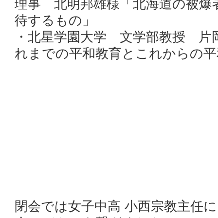
理事 北明邦雄様「北海道の被爆
待するもの」
・北星学園大学 文学部教授 片
れまでの平和教育とこれからの平
閉会では女子中高 小西宗教主任