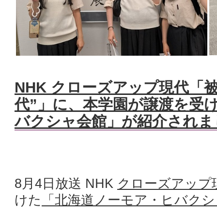
NHK クローズアップ現代「被
代”」に、本学園が譲渡を受
バクシャ会館」が紹介されま
8月4日放送 NHK
クローズアップ
けた
「北海道ノーモア・ヒバクシ