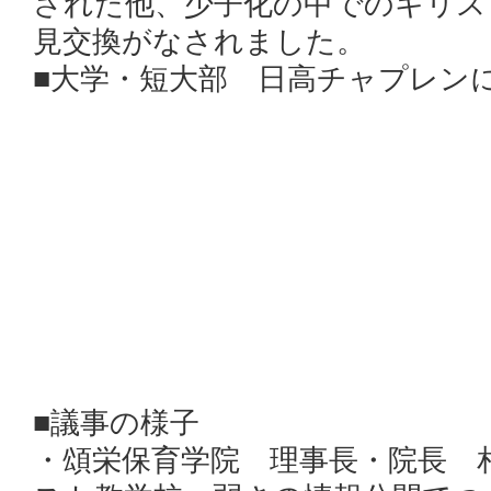
された他、少子化の中でのキリス
見交換がなされました。
■大学・短大部 日高チャプレン
■議事の様子
・頌栄保育学院 理事長・院長 