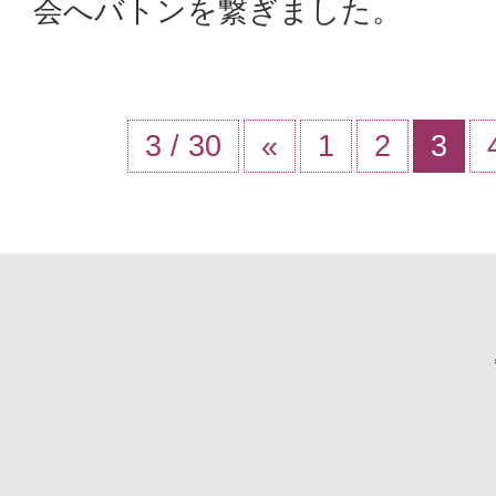
会へバトンを繋ぎました。
3 / 30
«
1
2
3