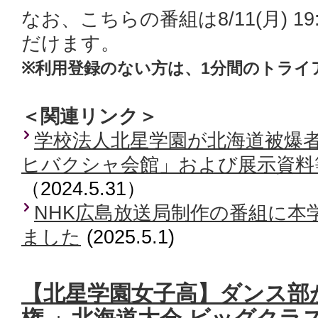
なお、こちらの番組は8/11(月) 19:
だけます。
※利用登録のない方は、1分間のトライ
＜関連リンク＞
学校法人北星学園が北海道被爆
ヒバクシャ会館」および展示資料
（2024.5.31）
NHK広島放送局制作の番組に本学
ました
(2025.5.1)
【北星学園女子高】ダンス部