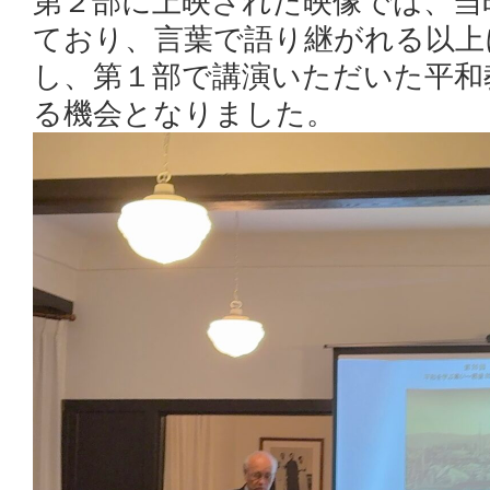
第２部に上映された映像では、当
ており、言葉で語り継がれる以上
し、第１部で講演いただいた平和
る機会となりました。