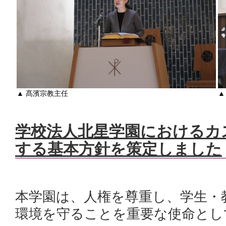
▲ 髙濱宗教主任
▲
学校法人北星学園におけるカ
する基本方針を策定しました
本学園は、人権を尊重し、学生・
環境を守ることを重要な使命とし