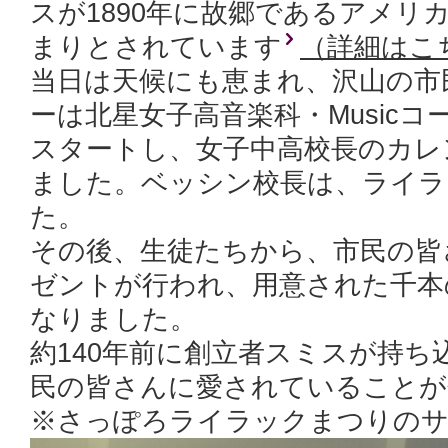
スが1890年に故郷であるアメリ
まりとされています
（詳細はこ
当日は天候にも恵まれ、沢山の市
ーは北星女子高音楽科・Music
スタートし、女子中高校長のカレ
ました。ベッシン校長は、ライラ
た。
その後、生徒たちから、市民の皆
ゼントが行われ、用意された千本
なりました。
約140年前に創立者スミスが持
民の皆さんに愛されていることが
※さっぽろライラックまつりの