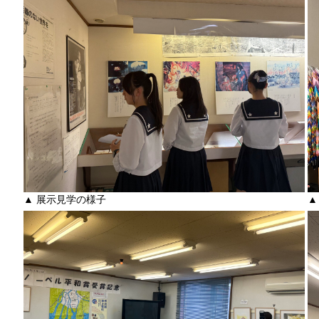
▲ 展示見学の様子
▲