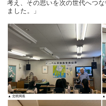
考え、その思いを次の世代へつな
ました。」
▲ 北明局長
▲