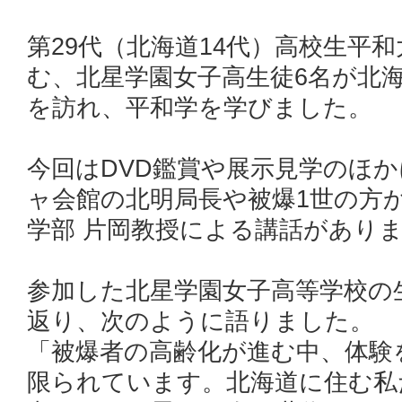
第29代（北海道14代）高校生平
む、北星学園女子高生徒6名が北
を訪れ、平和学を学びました。
今回はDVD鑑賞や展示見学のほ
ャ会館の北明局長や被爆1世の方
学部 片岡教授による講話があり
参加した北星学園女子高等学校の
返り、次のように語りました。
「被爆者の高齢化が進む中、体験
限られています。北海道に住む私