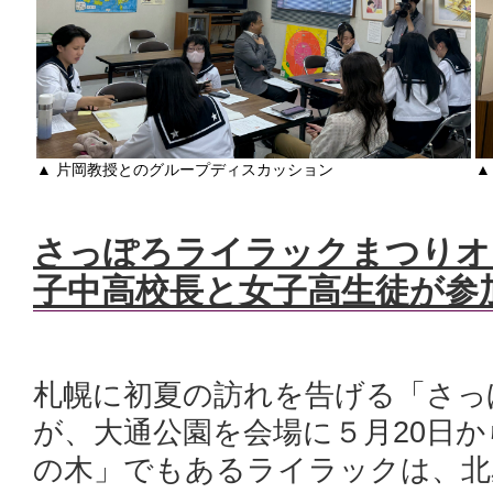
▲ 片岡教授とのグループディスカッション
▲
さっぽろライラックまつりオ
子中高校長と女子高生徒が参
札幌に初夏の訪れを告げる「さっぽ
が、大通公園を会場に５月20日
の木」でもあるライラックは、北