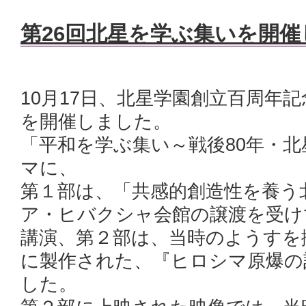
第26回北星を学ぶ集いを開
10月17日、北星学園創立百周年
を開催しました。
「平和を学ぶ集い～戦後80年・北
マに、
第１部は、「共感的創造性を養う
ア・ヒバクシャ会館の譲渡を受け
講演、第２部は、当時のようすを
に製作された、『ヒロシマ原爆の記
した。