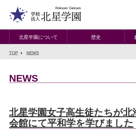
北星学園について
歴史
TOP
NEWS
NEWS
北星学園女子高生徒たちが北
会館にて平和学を学びました