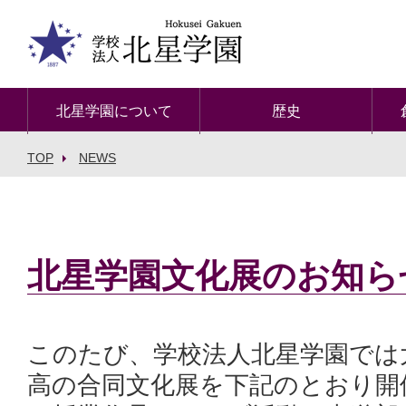
北星学園について
歴史
TOP
NEWS
北星学園文化展のお知ら
このたび、学校法人北星学園では
高の合同文化展を下記のとおり開