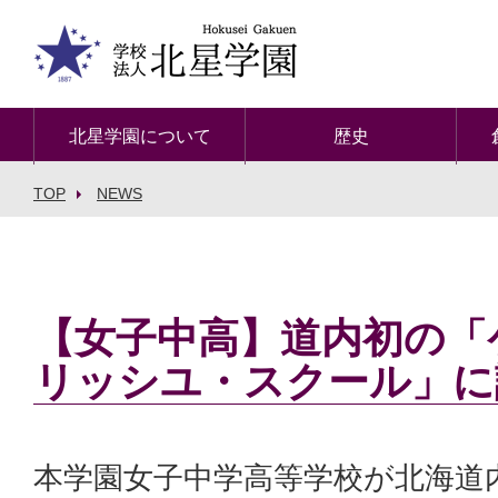
北星学園について
歴史
TOP
NEWS
【女子中高】道内初の「
リッシユ・スクール」に
本学園女子中学高等学校が北海道