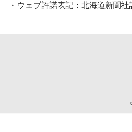
・ウェブ許諾表記：北海道新聞社許諾D18
©