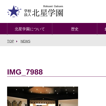
北星学園について
歴史
TOP
NEWS
IMG_7988